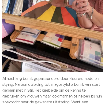
Al heel lang ben ik gepassioneerd door kleuren, mode en
styling. Na een opleiding tot imagostyliste ben ik van start
gegaan met In Stijl. Het kriebelde om de kennis te
gebruiken om vrouwen maar ook mannen te helpen bij hun
zoektocht naar de gewenste uitstraling. Want een