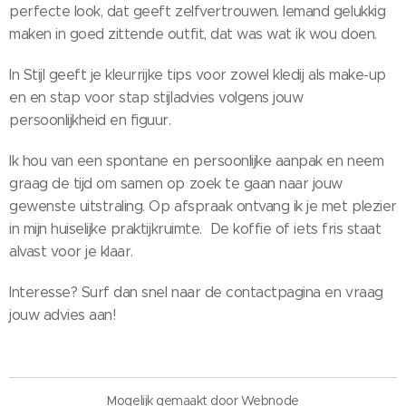
perfecte look, dat geeft zelfvertrouwen. Iemand gelukkig
maken in goed zittende outfit, dat was wat ik wou doen.
In Stijl geeft je kleurrijke tips voor zowel kledij als make-up
en en stap voor stap stijladvies volgens jouw
persoonlijkheid en figuur.
Ik hou van een spontane en persoonlijke aanpak en neem
graag de tijd om samen op zoek te gaan naar jouw
gewenste uitstraling. Op afspraak ontvang ik je met plezier
in mijn huiselijke praktijkruimte. De koffie of iets fris staat
alvast voor je klaar.
Interesse? Surf dan snel naar de contactpagina en vraag
jouw advies aan!
Mogelijk gemaakt door
Webnode