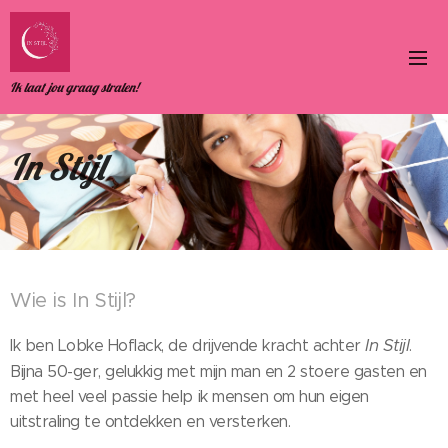
Ik laat jou graag stralen!
In Stijl
Wie is In Stijl?
In Stijl
Ik ben Lobke Hoflack, de drijvende kracht achter
.
Bijna 50-ger, gelukkig met mijn man en 2 stoere gasten en
met heel veel passie help ik mensen om hun eigen
uitstraling te ontdekken en versterken.